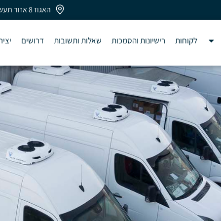
האגוז 8 אזור תעשיה חבל מודיעין
לקוחות
רישיונות והסמכות
שאלות ותשובות
דרושים
יציר