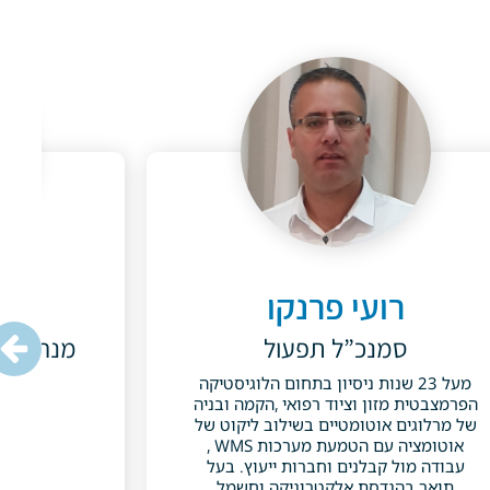
רועי פרנקו
טני
סמנכ”ל תפעול
מנהלת ת
מעל 23 שנות ניסיון בתחום הלוגיסטיקה
הפרמצבטית מזון וציוד רפואי ,הקמה ובניה
.il
של מרלוגים אוטומטיים בשילוב ליקוט של
אוטומציה עם הטמעת מערכות WMS ,
עבודה מול קבלנים וחברות ייעוץ. בעל
תואר בהנדסת אלקטרוניקה וחשמל