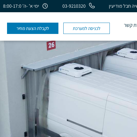
03-9210320
ימי א’ -ה’ 8:00-17:0
ת קשר
לכניסה למערכת
לקבלת הצעת מחיר