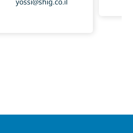
yossi@shig.co.il