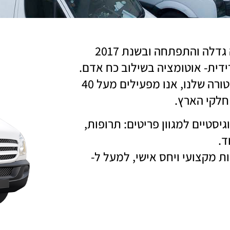
חברת ש.י.ג לוגיסטיקה נוסדה בשנת 1991. החברה גדלה והתפתחה ובשנת 2017
ידית- אוטומציה בשילוב כח אדם.
באמצעות צי רכבי ההפצה מבוקרי ומנוטרי הטמפרטורה שלנו, אנו מפעילים מעל 40
יסטיים למגוון פריטים: תרופות,
ד.
ספקים שירות מקצועי ויחס אישי, למעל ל-