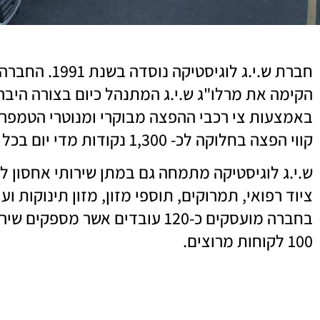
הקימה את מרלו"ג ש.י.ג המתנהל כיום בצורה היבר
קווי הפצה בחלוקה לכ- 1,300 נקודות מדי יום בכל חלקי הארץ.
ש.י.ג לוגיסטיקה מתמחה גם במתן שירותי אחסון לוג
ציוד רפואי, תמרוקים, תוספי מזון, מזון תינוקות ועו
בחברה מועסקים כ-120 עובדים אשר מ
100 לקוחות מרוצים.