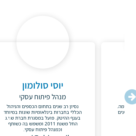
וב
יוסי סולומון
מנהל פיתוח עסקי
נה בענף הפארמה.
נסיון רב שנים בתחום הכספים והניהול
ים
הכללי בחברות בינלאומיות שונות במיוחד
בענף ההיטק. פועל במסגרת חברת ש.י.ג
vic
החל משנת 2011 ומשמש בה כשותף
וכמנהל פיתוח עסקי.